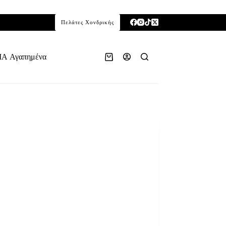
Πελάτες Χονδρικής
ΙΑ
Αγαπημένα
Καλάθι
Αγορών