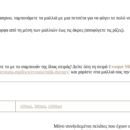
hampoo
, ταμπονάρετε τα μαλλιά με μια πετσέτα για να φύγει το πολύ ν
φα από τη μέση των μαλλιών έως τις άκρες (αποφύγετε τις ρίζες).
 το με το σαμπουάν της ίδιας σειράς! Δείτε όλη τη σειρά
Evoque Mi
proionta-malliwn/evoque/milk-therapy/
και χαρίστε στα μαλλιά σας την 
100ml
,
380ml
,
1000ml
Μόνο συνδεδεμένοι πελάτες που έχουν α