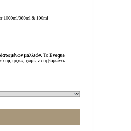
er 1000ml/380ml & 100ml
φυδατωμένων μαλλιών.
Το
Evoque
 της τρίχας, χωρίς να τη βαραίνει.