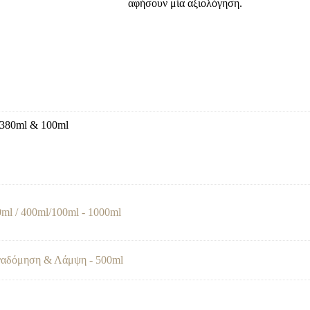
αφήσουν μία αξιολόγηση.
/380ml & 100ml
ml / 400ml/100ml - 1000ml
ναδόμηση & Λάμψη - 500ml