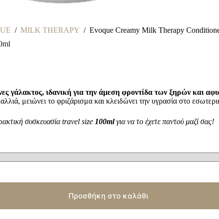
UE
/
MILK THERAPY
/
Evoque Creamy Milk Therapy Condition
0ml
νες γάλακτος, ιδανική για την άμεση φροντίδα των ξηρών και α
λιά, μειώνει το φριζάρισμα και κλειδώνει την υγρασία στο εσωτερικό
ρακτική συσκευασία travel size
100ml
για να το έχετε παντού μαζί σας!
Προσθήκη στο καλάθι