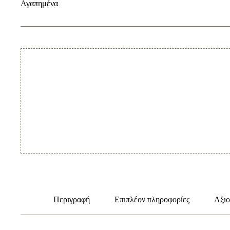
Αγαπημένα
1000ml/380ml
&
100ml
ποσότητα
Περιγραφή
Επιπλέον πληροφορίες
Αξιο