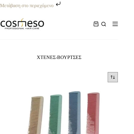
Μετάβαση στο περιεχόμενο
Μετάβαση
στο
περιεχόμενο
Καλάθι
Αγορών
ΧΤΕΝΕΣ-ΒΟΥΡΤΣΕΣ