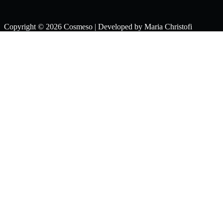
Copyright © 2026 Cosmeso | Developed by
Maria Christofi
Clos
e
this
mod
ule