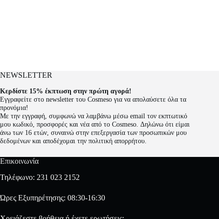
NEWSLETTER
Κερδίστε 15% έκπτωση στην πρώτη αγορά!
Εγγραφείτε στο newsletter του Cosmeso για να απολαύσετε όλα τα
προνόμια!
Με την εγγραφή, συμφωνώ να λαμβάνω μέσω email τον εκπτωτικό
μου κωδικό, προσφορές και νέα από το Cosmeso. Δηλώνω ότι είμαι
άνω των 16 ετών, συναινώ στην επεξεργασία των προσωπικών μου
δεδομένων και αποδέχομαι την πολιτική απορρήτου.
Επικοινωνία
Τηλέφωνο:
231 023 2152
Ώρες Εξυπηρέτησης: 08:30-16:30
Χρειάζεστε βοήθεια ή έχετε ερωτήσεις;