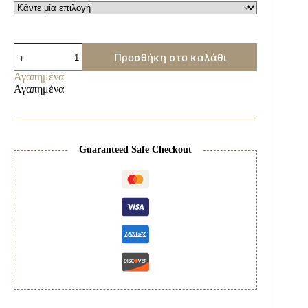
Brave
Προσθήκη στο καλάθι
Eau
De
Αγαπημένα
Cologne
Αγαπημένα
200ml/400ml
ποσότητα
Guaranteed Safe Checkout