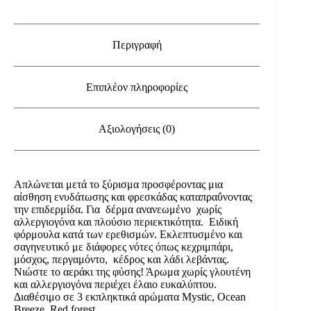
Περιγραφή
Επιπλέον πληροφορίες
Αξιολογήσεις (0)
Απλώνεται μετά το ξύρισμα προσφέροντας μια
αίσθηση ενυδάτωσης και φρεσκάδας καταπραΰνοντας
την επιδερμίδα. Για δέρμα ανανεωμένο χωρίς
αλλεργιογόνα και πλούσιο περιεκτικότητα. Ειδική
φόρμουλα κατά των ερεθισμών. Εκλεπτυσμένο και
σαγηνευτικό με διάφορες νότες όπως κεχριμπάρι,
μόσχος, περγαμόντο, κέδρος και λάδι λεβάντας.
Νιώστε το αεράκι της φύσης! Άρωμα χωρίς γλουτένη
και αλλεργιογόνα περιέχει έλαιο ευκαλύπτου.
Διαθέσιμο σε 3 εκπληκτικά αρώματα Mystic, Ocean
Breeze, Red forest.