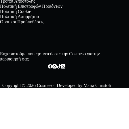
Τρόποι Αποστολής
Πολιτική Επιστροφών Προϊόντων
Πολιτική Cookie
Πολιτική Απορρήτου
Όροι και Προϋποθέσεις
Ευχαριστούμε που εμπιστεύεστε την Cosmeso για την
περιποίησή σας.
Copyright © 2026 Cosmeso | Developed by
Maria Christofi
Clos
e
this
mod
ule