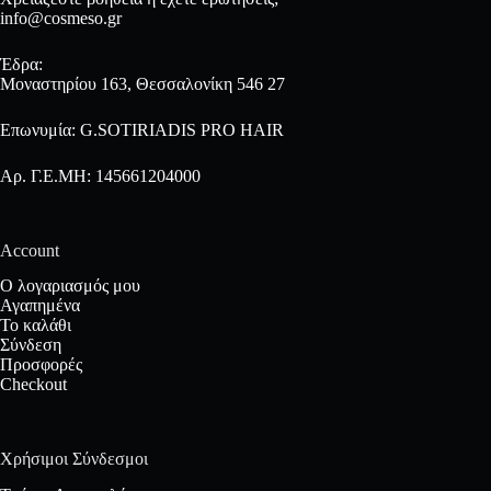
info@cosmeso.gr
Έδρα:
Μοναστηρίου 163, Θεσσαλονίκη 546 27
Επωνυμία: G.SOTIRIADIS PRO HAIR
Αρ. Γ.Ε.ΜΗ: 145661204000
Account
Ο λογαριασμός μου
Αγαπημένα
Το καλάθι
Σύνδεση
Προσφορές
Checkout
Χρήσιμοι Σύνδεσμοι